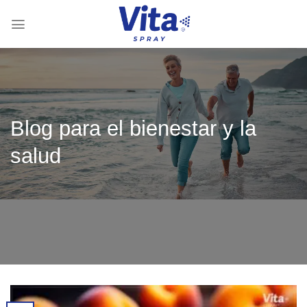
Saltar
al
contenido
Blog para el bienestar y la
salud