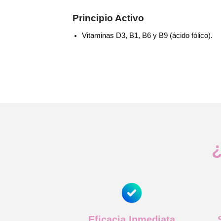
Principio Activo
Vitaminas D3, B1, B6 y B9 (ácido fólico).
¿
Eficacia Inmediata