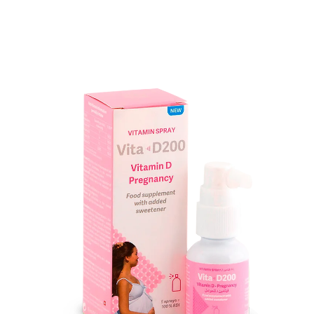
ntes, durante y después del em