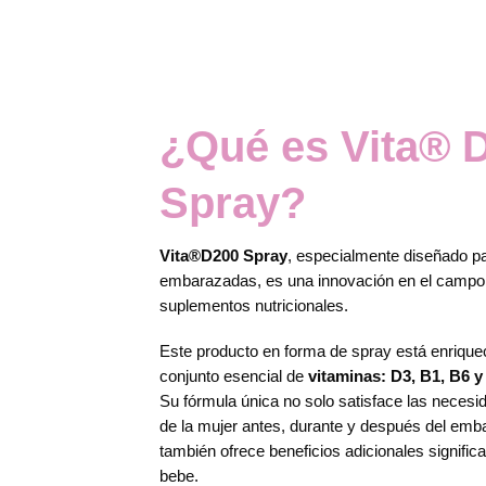
¿Qué es Vita®️ 
Spray?
Vita®️D200 Spray
, especialmente diseñado p
embarazadas, es una innovación en el campo 
suplementos nutricionales.
Este producto en forma de spray está enrique
conjunto esencial de
vitaminas: D3, B1, B6 y 
Su fórmula única no solo satisface las necesi
de la mujer antes, durante y después del emb
también ofrece beneficios adicionales signific
bebe.