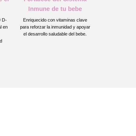
Inmune de tu bebe
️ D-
Enriquecido con vitaminas clave
l en
para reforzar la inmunidad y apoyar
el desarrollo saludable del bebe.
ud