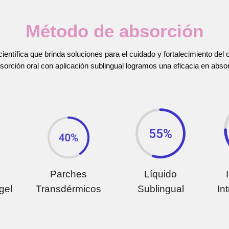
Método de
absorción
ientífica que brinda soluciones para el cuidado y fortalecimiento del
orción oral con aplicación sublingual logramos una eficacia en abs
Parches
Líquido
gel
Transdérmicos
Sublingual
In