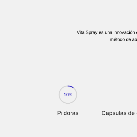
Vita Spray es una innovación c
método de abs
Pildoras
Capsulas de 