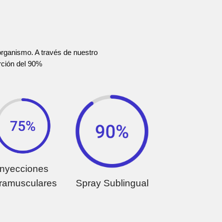
 organismo. A través de nuestro
orción del 90%
Inyecciones
tramusculares
Spray Sublingual