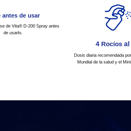
e antes de usar
ase de Vita®️ D-200 Spray antes
de usarlo.
4
Rocíos
al
Dosis diaria recomendada por
Mundial de la salud y el Min