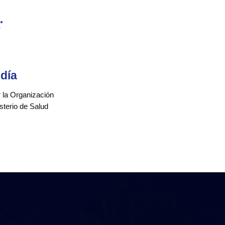
 día
 la Organización
isterio de Salud