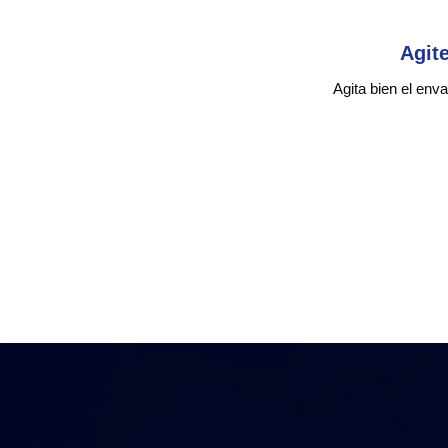
Agit
Agita bien el env