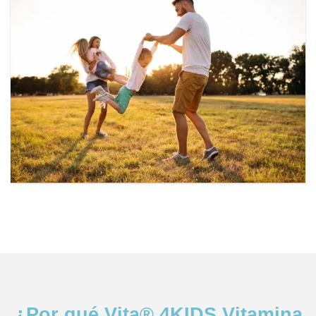
¿Por qué Vita®️ 4KIDS Vitamina