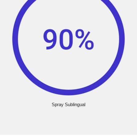
Spray Sublingual